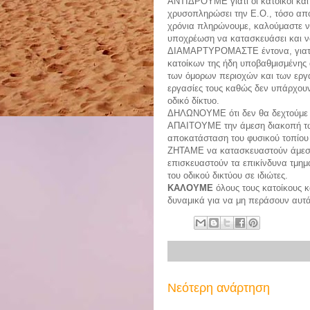
ΑΝΤΙΔΡΟΥΜΕ γιατί οι κάτοικοι και 
χρυσοπληρώσει την Ε.Ο., τόσο από
χρόνια πληρώνουμε, καλούμαστε να
υποχρέωση να κατασκευάσει και να
ΔΙΑΜΑΡΤΥΡΟΜΑΣΤΕ έντονα, γιατί α
κατοίκων της ήδη υποβαθμισμένης 
των όμορων περιοχών και των εργ
εργασίες τους καθώς δεν υπάρχουν
οδικό δίκτυο.
ΔΗΛΩΝΟΥΜΕ ότι δεν θα δεχτούμε 
ΑΠΑΙΤΟΥΜΕ την άμεση διακοπή τω
αποκατάσταση του φυσικού τοπίου 
ΖΗΤΑΜΕ να κατασκευαστούν άμεσα 
επισκευαστούν τα επικίνδυνα τμη
του οδικού δικτύου σε ιδιώτες.
ΚΑΛΟΥΜΕ
όλους τους κατοίκους κ
δυναμικά για να μη περάσουν αυτά
Νεότερη ανάρτηση