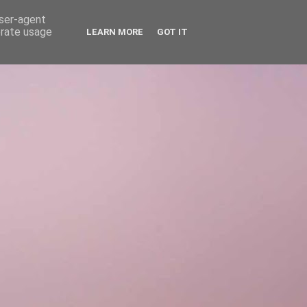
user-agent
erate usage
LEARN MORE
GOT IT