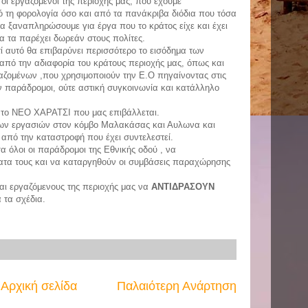
οι εργαζόμενοι της περιοχής μας, που έχουμε
 τη φορολογία όσο και από τα πανάκριβα διόδια που τόσα
 ξαναπληρώσουμε για έργα που το κράτος είχε και έχει
 τα παρέχει δωρεάν στους πολίτες.
υτό θα επιβαρύνει περισσότερο το εισόδημα των
από την αδιαφορία του κράτους περιοχής μας, όπως και
αζομένων ,που χρησιμοποιούν την Ε.Ο πηγαίνοντας στις
 παράδρομοι, ούτε αστική συγκοινωνία και κατάλληλο
το ΝΕΟ ΧΑΡΑΤΣΙ που μας επιβάλλεται.
ν εργασιών στον κόμβο Μαλακάσας και Αυλωνα και
από την καταστροφή που έχει συντελεστεί.
όλοι οι παράδρομοι της Εθνικής οδού , να
ματα τους και να καταργηθούν οι συμβάσεις παραχώρησης
αι εργαζόμενους της περιοχής μας να
ΑΝΤΙΔΡΑΣΟΥΝ
 τα σχέδια.
Αρχική σελίδα
Παλαιότερη Ανάρτηση