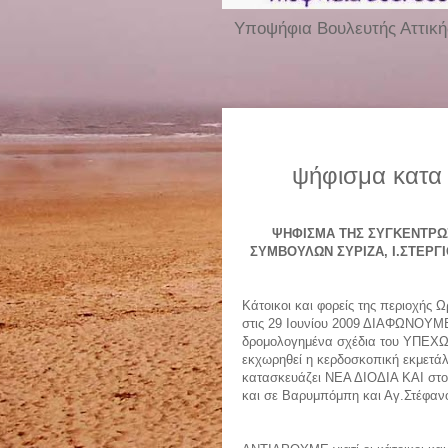
Υποψήφια Βουλευτής Αττική
ψήφισμα κατα
ΨΗΦΙΣΜΑ ΤΗΣ ΣΥΓΚΕΝΤΡΩ
ΣΥΜΒΟΥΛΩΝ ΣΥΡΙΖΑ, Ι.ΣΤΕΡΓ
Κάτοικοι και φορείς της περιοχή
στις 29 Ιουνίου 2009 ΔΙΑΦΩΝΟΥΜΕ ό
δρομολογημένα σχέδια του ΥΠΕΧΩΔΕ
εκχωρηθεί η κερδοσκοπική εκμετά
κατασκευάζει ΝΕΑ ΔΙΟΔΙΑ ΚΑΙ στ
και σε Βαρυμπόμπη και Αγ.Στέφαν