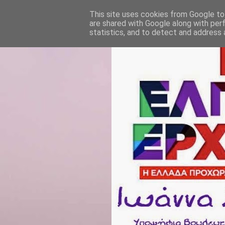
This site uses cookies from Google to 
are shared with Google along with per
statistics, and to detect and address 